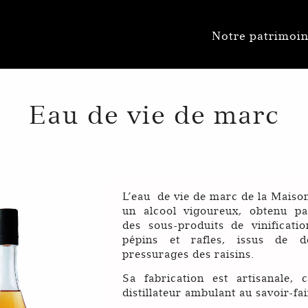
Notre patrimoi
Eau de vie de marc
L’eau de vie de marc de la Maiso
un alcool vigoureux, obtenu par
des sous-produits de vinification
pépins et rafles, issus de d
pressurages des raisins.
Sa fabrication est artisanale, 
distillateur ambulant au savoir-fa