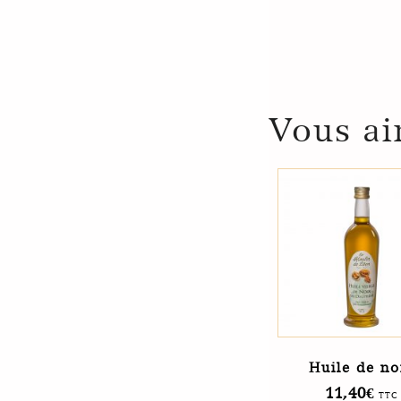
Vous ai
Huile de no
11,40
€
TTC