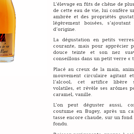
L’élevage en fûts de chêne de plu
de cette eau de vie, lui confère u
ambrée et des propriétés gustat
légèrement boisées, s’ajoutant
d’origine.
La dégustation en petits verres
courante, mais pour apprécier p
douce teinte et son nez sua
conseillons dans un petit verre « t
Placé au creux de la main, anim
mouvement circulaire agitant et
l’alcool, cet artifice libère
volatiles, et révèle ses arômes 
caramel, vanille.
L’on peut déguster aussi, c
coutume en Bugey, après un ca
tasse encore chaude, sur un fond
fondu.